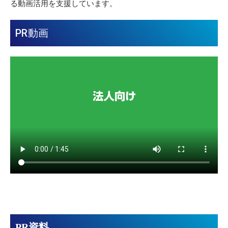
る動画活用を支援しています。
PR動画
PR資料