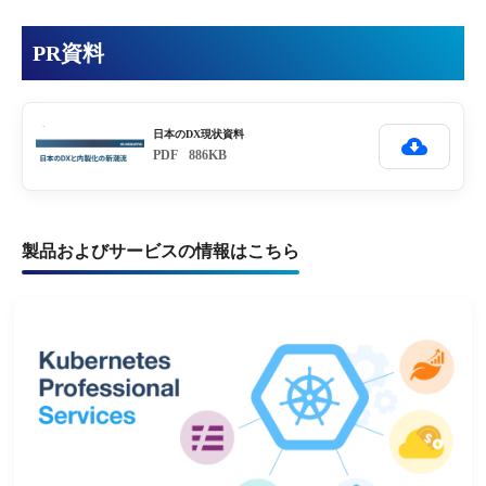
PR資料
日本のDX現状資料
PDF
886KB
製品およびサービスの情報はこちら