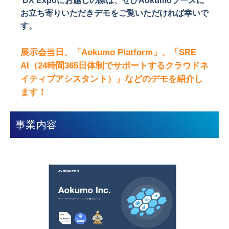
DX Expoにお越しの際は、ぜひAokumoブースに
お立ち寄りいただきデモをご覧いただければ幸いで
す。
展示会当日、「Aokumo Platform」、「SRE
AI（24時間365日体制でサポートするクラウドネ
イティブアシスタント）」などのデモを紹介し
ます！
事業内容