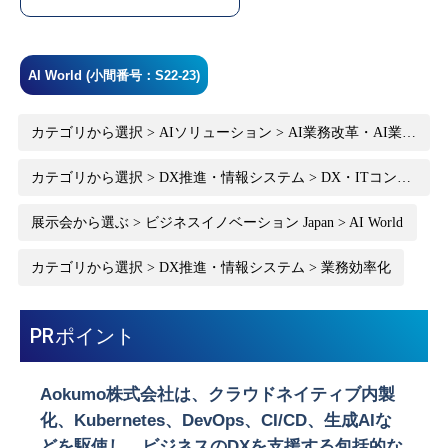
AI World (小間番号：S22-23)
カテゴリから選択 > AIソリューション > AI業務改革・AI業務
効率化
カテゴリから選択 > DX推進・情報システム > DX・ITコンサ
ルティング
展示会から選ぶ > ビジネスイノベーション Japan > AI World
カテゴリから選択 > DX推進・情報システム > 業務効率化
PRポイント
Aokumo株式会社は、
クラウドネイティブ内製
化、Kubernetes、DevOps、CI/CD、生成AI
な
どを駆使し、ビジネスのDXを支援する包括的な