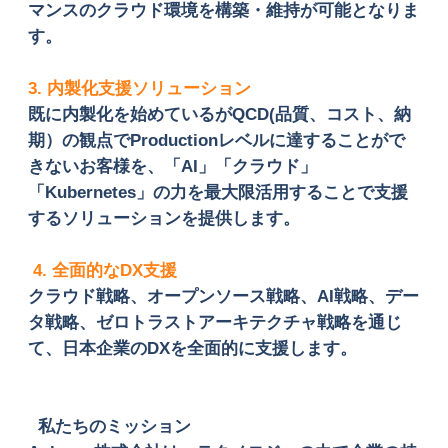
マンスのクラウド環境を構築・維持が可能となりま
す。
3. 内製化支援ソリューション
既に内製化を始めているが
QCD(品質、コスト、納
期）の観点でProductionレベルに達することがで
きないお客様を、
「
AI」「クラウド」
「Kubernetes」
の力を最大限活用することで支援
するソリューションを提供します。
4. 全面的なDX支援
クラウド戦略、オープンソース戦略、
AI戦略、デー
タ戦略、ゼロトラストアーキテクチャ戦略を通じ
て、日本企業のDXを全面的に支援します。
私たちのミッション