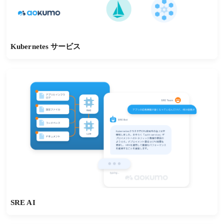
Kubernetes サービス
SRE AI