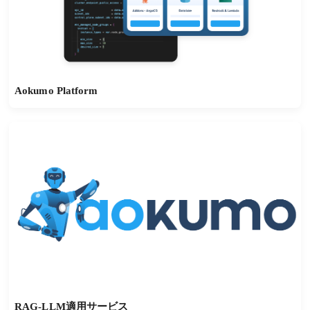
Aokumo Platform
RAG-LLM適用サービス