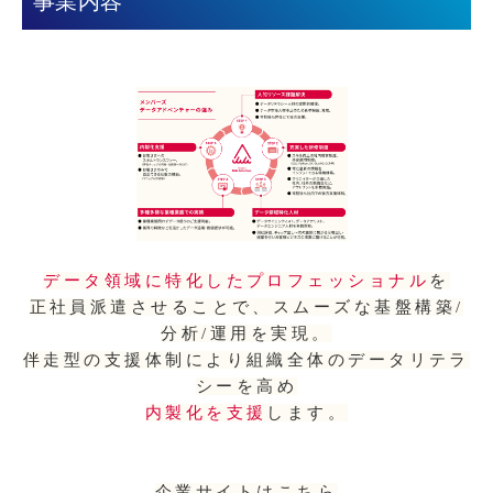
事業内容
データ領域に特化したプロフェッショナル
を
正社員派遣させることで、
スムーズな基盤構築/
分析/運用を実現。
伴走型の支援体制により
組織全体のデータリテラ
シーを高め
内製化を支援
します。
企業サイトはこちら