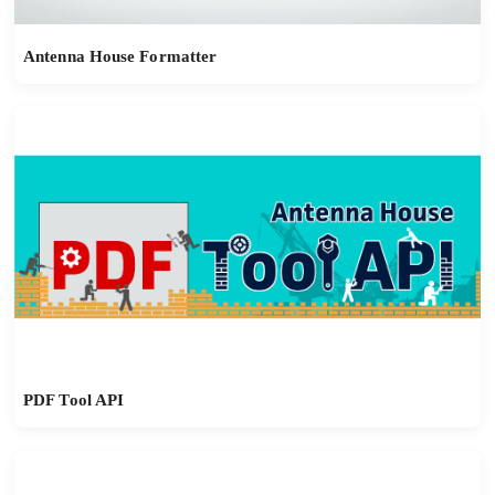
Antenna House Formatter
PDF Tool API