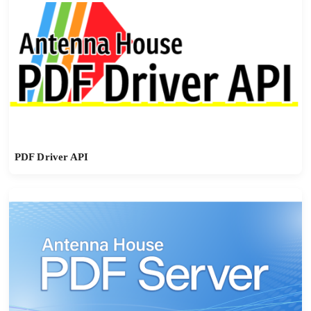
PDF Driver API