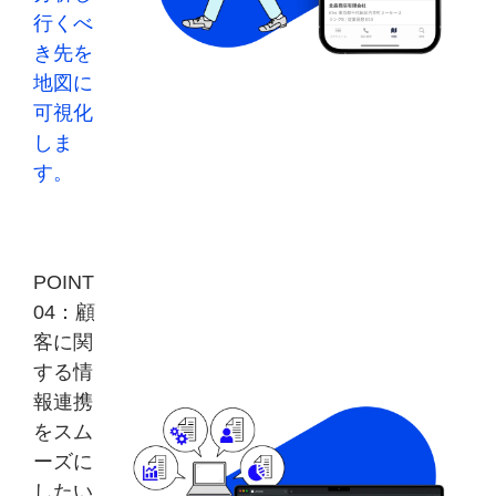
行くべ
き先を
地図に
可視化
しま
す。
POINT
04：顧
客に関
する情
報連携
をスム
ーズに
したい