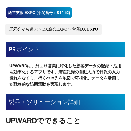
経営支援 EXPO (小間番号：S14-52)
展示会から選ぶ > DX総合EXPO > 営業DX EXPO
PRポイント
UPWARDは、外回り営業に特化した顧客データの記録・活用
を効率化するアプリです。滞在記録の自動入力で日報の入力
漏れをなくし、行くべき先を地図で可視化。データを活用し
た戦略的な訪問活動を実現します。
製品・ソリューション詳細
UPWARDでできること