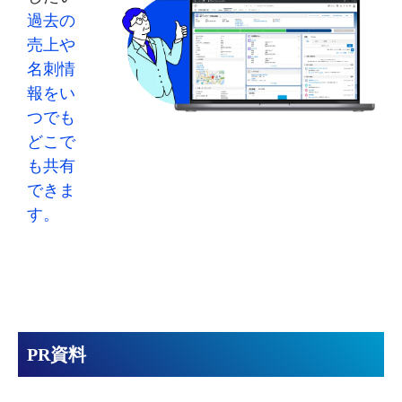
過去の
売上や
名刺情
報をい
つでも
どこで
も共有
できま
す。
PR資料