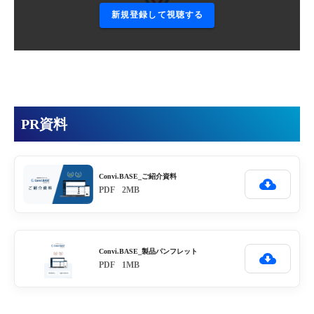
新規登録して視聴する
PR資料
Convi.BASE_ご紹介資料
PDF
2MB
Convi.BASE_製品パンフレット
PDF
1MB